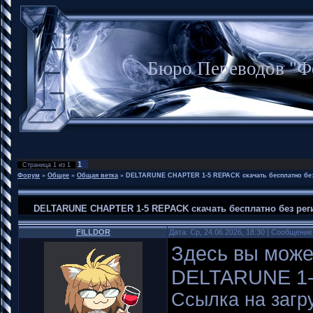
Бюро Переводов "Ф
1
Страница
1
из
1
Форум
»
Общее
»
Общая ветка
»
DELTARUNE CHAPTER 1-5 REPACK скачать бесплатно без
DELTARUNE CHAPTER 1-5 REPACK скачать бесплатно без рег
FILLDOR
Дата: Ср, 24.06.2026, 18:30 | Сообщени
Здесь вы може
DELTARUNE 1
Ссылка на загру